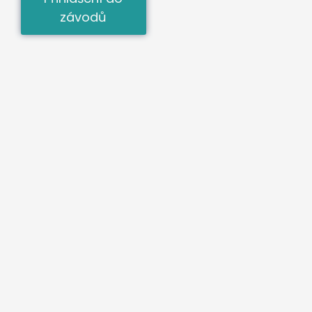
závodů