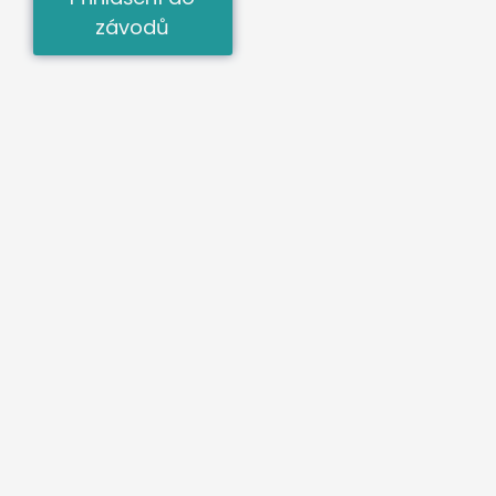
závodů