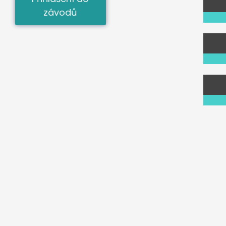
závodů